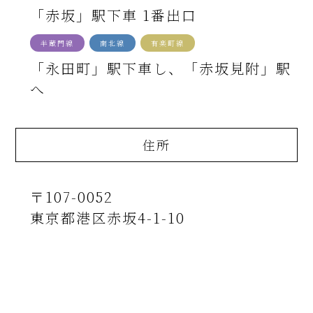
「赤坂」駅下車 1番出口
半蔵門線
南北線
有楽町線
「永田町」駅下車し、「赤坂見附」駅
へ
住所
〒107-0052
東京都港区赤坂4-1-10