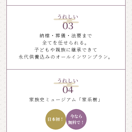
納棺・葬儀・法要まで
全てを任せられる。
子どもや親族に継承できて
永代供養込みのオールインワンプラン。
家族史ミュージアム「家系樹」
今なら
日本初！
無料で！