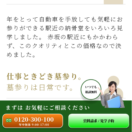
年をとって自動車を手放しても気軽にお
参りができる駅近の納骨堂をいろいろ見
学しました。 赤坂の駅近にもかかわら
ず、このクオリティとこの価格なので決
めました。
仕事ときどき墓参り。
墓参りは日常です。
まずは お気軽にご相談ください
兄弟が少ないもので両親と近くにいられ
るのはとても心強く思います。仕事とき
どき墓参り、買い物ときどき墓参り。日