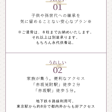
子供や孫世代への継承を
気に留めることない安心なプラン※
※ご遺骨は、８柱までお納めいたします。
それ以上は別途承ります。
もちろん永代供養込。
家族が集う。便利なアクセス
「赤坂見附駅」徒歩２分
「赤坂駅」徒歩５分。
地下鉄６路線利用可。
東京駅から約8分で都内外からも好アクセス