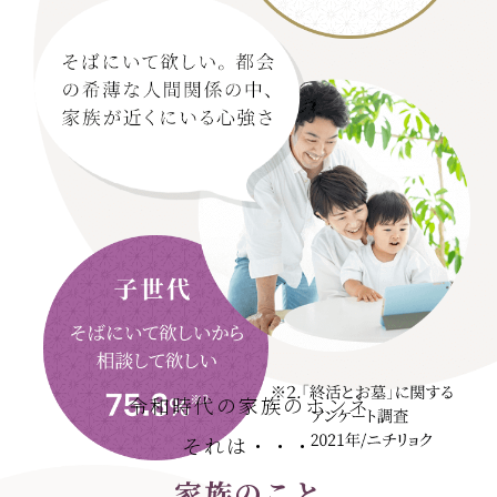
令和時代の家族のホンネ
それは・・・
家族のこと