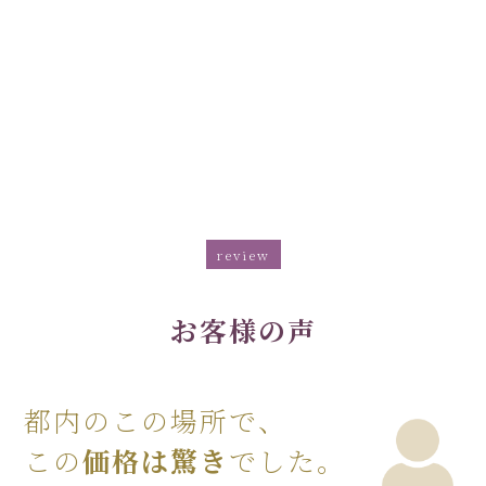
review
お客様の声
都内のこの場所で、
この
価格は驚き
でした。