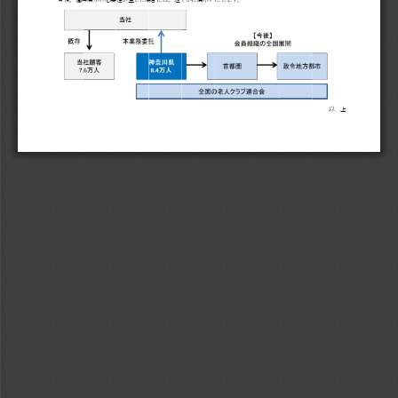
以 
上
上