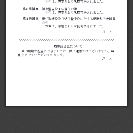
 本件は、原案どおり承認可決されました。
第３号議案
補欠監査役１名選任の件
 本件は、原案どおり承認可決されました。
第４号議案
退任取締役及び退任監査役に対する退職慰労金贈呈
の件
 本件は、原案どおり承認可決されました。
以 上
期末配当金について
第59期期末配当につきましては、誠に遺憾ではございますが、無
配とさせていただいております。
以 上
決議通知