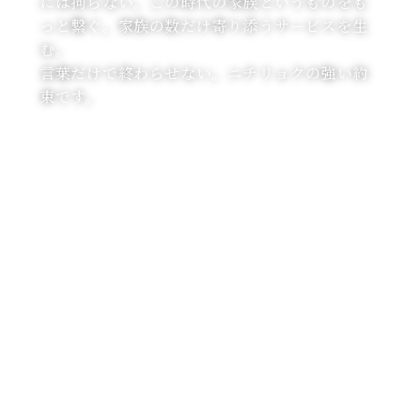
には拘らない。この時代の家族というものをも
っと繋ぐ。家族の数だけ寄り添うサービスを⽣
む。
⾔葉だけで終わらせない。ニチリョクの強い約
束です。