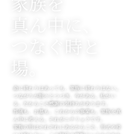
家族を
真ん中に、
つなぐ時と
場。
命に終わりはあっても、家族に終わりはない。
つながりが脈々とつづき、今がある。私がい
る。だからこそ感謝の気持ちがあります。
葬儀も、お墓も、これからの事業も。家族を真
ん中に考える。それがニチリョクです。
家族の形はそれぞれにあるからこそ、形式や枠