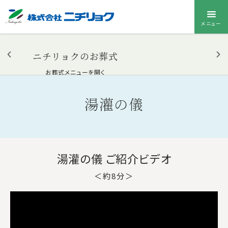
メニュー
ニチリョクのお葬式
お葬式メニューを開く
湯灌の儀
湯灌の儀 ご紹介ビデオ
＜約8分＞