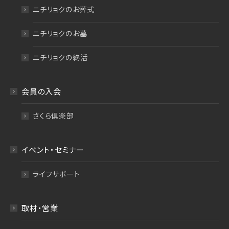
ニチリョクのお葬式
ニチリョクのお墓
ニチリョクの終活
会員の入会
さくら倶楽部
イベント・セミナー
ライフサポート
取材・営業