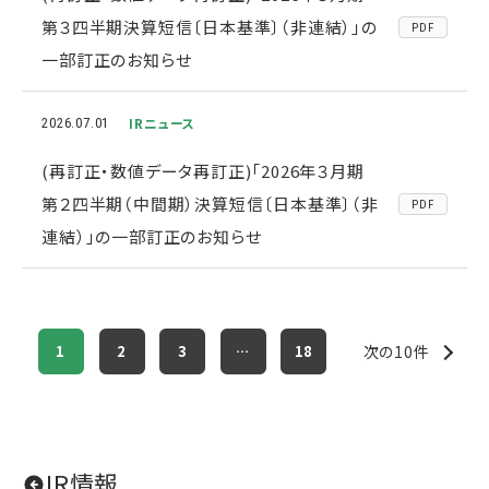
第３四半期決算短信〔日本基準〕（非連結）」の
PDF
一部訂正のお知らせ
IRニュース
2026.07.01
(再訂正・数値データ再訂正)「2026年３月期
第２四半期（中間期）決算短信〔日本基準〕（非
PDF
連結）」の一部訂正のお知らせ
1
2
3
…
18
次の10件
IR情報