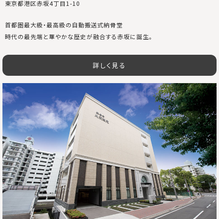
東京都港区赤坂4丁目1-10
首都圏最大級・最高級の自動搬送式納骨堂
時代の最先端と華やかな歴史が融合する赤坂に誕生。
詳しく見る