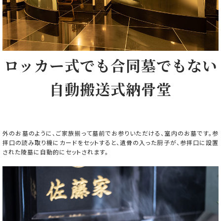
ロッカー式でも合同墓でもない
自動搬送式納骨堂
外のお墓のように、ご家族揃って墓前でお参りいただける、室内のお墓です。参
拝口の読み取り機にカードをセットすると、遺骨の入った厨子が、参拝口に設置
された陵墓に自動的にセットされます。