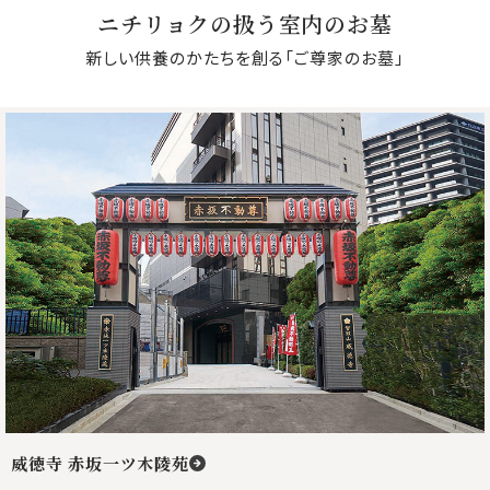
ニチリョクの扱う室内のお墓
新しい供養のかたちを創る「ご尊家のお墓」
威徳寺 赤坂一ツ木陵苑