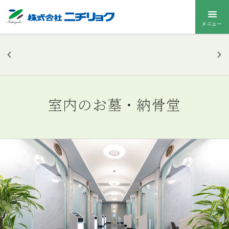
メニュー
ニチリョク
のお墓
室内のお墓・納骨堂
お墓メニューを
開く