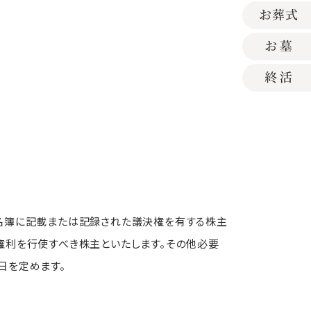
名簿に記載または記録された議決権を有する株主
権利を行使すべき株主といたします。その他必要
日を定めます。