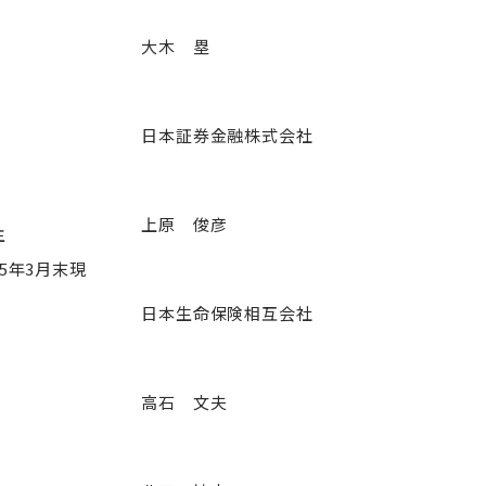
大木 塁
日本証券金融株式会社
上原 俊彦
主
5年3月末現
日本生命保険相互会社
高石 文夫