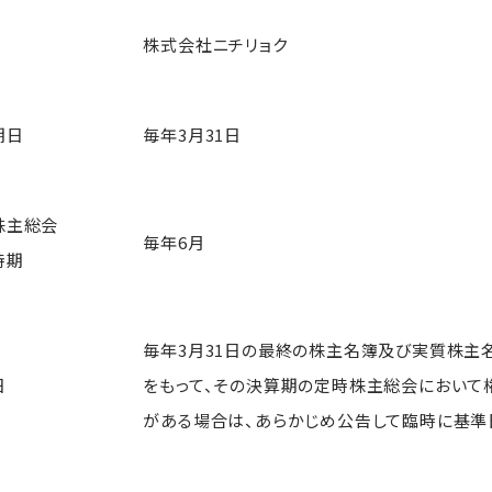
株式会社ニチリョク
期日
毎年3月31日
株主総会
毎年6月
時期
毎年3月31日の最終の株主名簿及び実質株主
日
をもって、その決算期の定時株主総会において
がある場合は、あらかじめ公告して臨時に基準