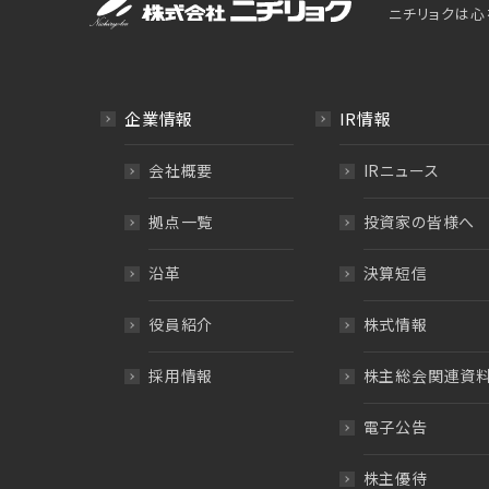
ニチリョクは心
企業情報
IR情報
会社概要
IRニュース
拠点一覧
投資家の皆様へ
沿革
決算短信
役員紹介
株式情報
採用情報
株主総会関連資
電子公告
株主優待