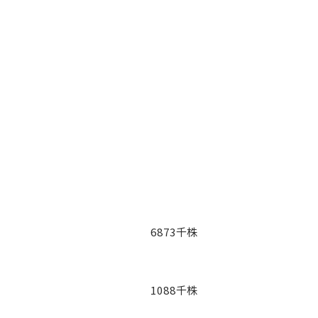
合
6873千株
1088千株