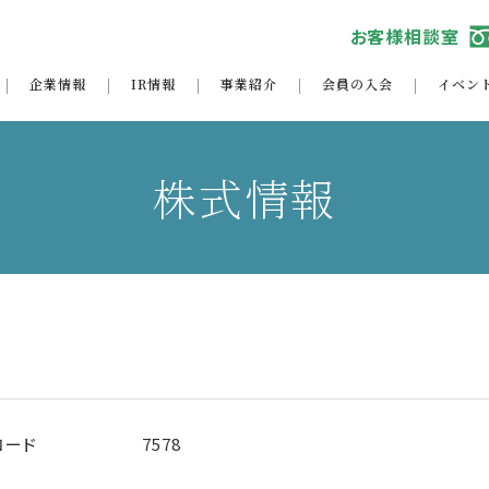
お客様相談室
企業情報
IR情報
事業紹介
会員の入会
イベン
株式情報
コード
7578