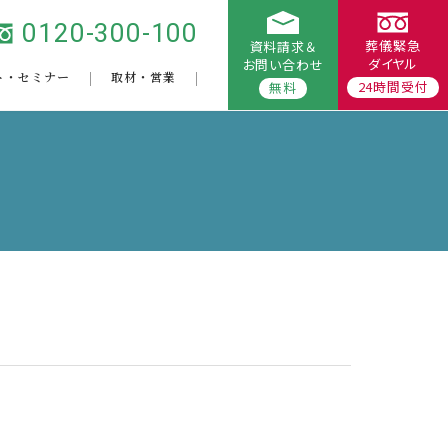
0120-300-100
葬儀緊急
資料請求＆
ダイヤル
お問い合わせ
ト・セミナー
取材・営業
24時間受付
無料