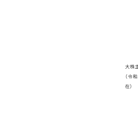
大株
（令和
在）