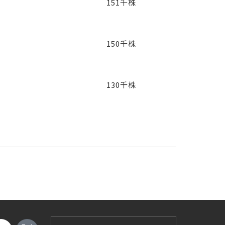
151千株
150千株
130千株