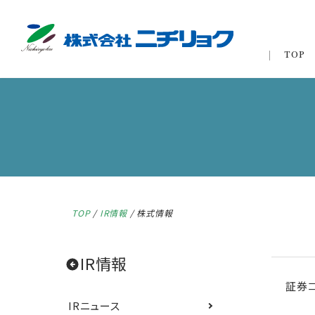
TOP
TOP
/
IR情報
/
株式情報
IR情報
証券
IRニュース