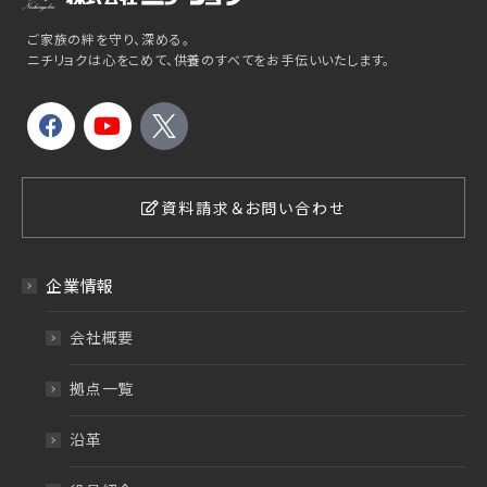
ご家族の絆を守り、深める。
ニチリョクは心をこめて、供養のすべてをお手伝いいたします。
資料請求＆お問い合わせ
企業情報
会社概要
拠点一覧
沿革