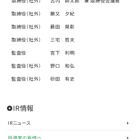
取締役（社外）
古内 耕太郎
兼 取締役会議長
取締役（社外）
勝又 夕紀
取締役（社外）
薮田 晃彰
取締役（社外）
三宅 哲夫
監査役
宮下 利明
監査役（社外）
野口 和弘
監査役（社外）
砂田 有史
IR情報
IRニュース
投資家の皆様へ