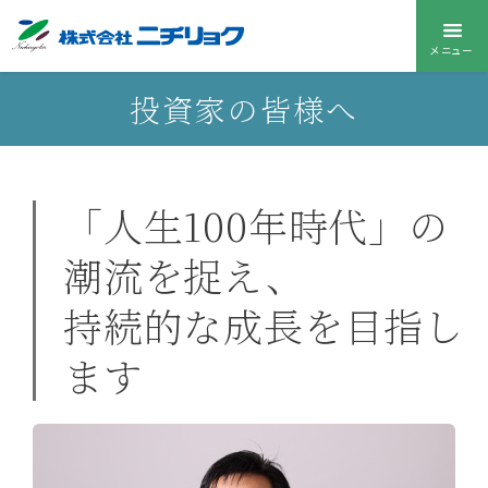
メニュー
投資家の皆様へ
「人生100年時代」の
潮流を捉え、
持続的な成長を目指し
ます