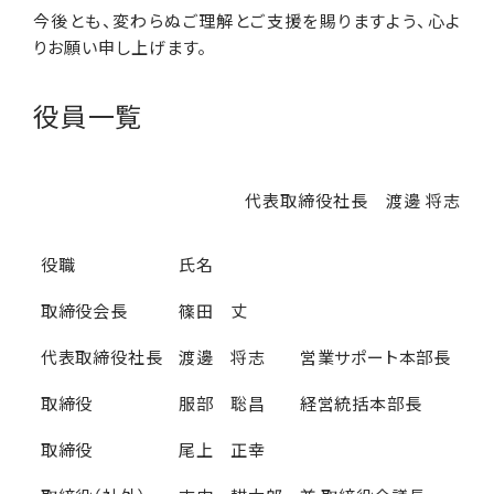
今後とも、変わらぬご理解とご支援を賜りますよう、心よ
りお願い申し上げます。
役員一覧
代表取締役社長 渡邊 将志
役職
氏名
取締役会長
篠田 丈
代表取締役社長
渡邊 将志
営業サポート本部長
取締役
服部 聡昌
経営統括本部長
取締役
尾上 正幸