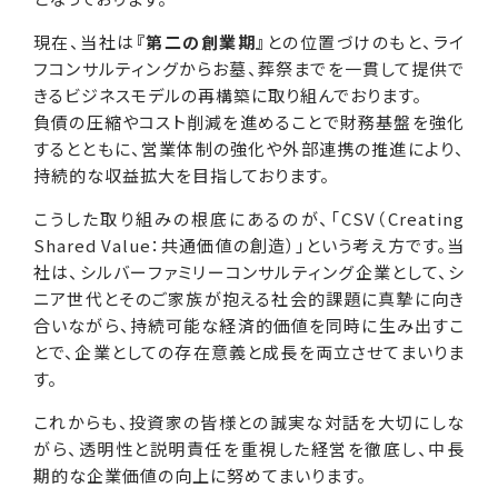
現在、当社は
『第二の創業期』
との位置づけのもと、ライ
フコンサルティングからお墓、葬祭までを一貫して提供で
きるビジネスモデルの再構築に取り組んでおります。
負債の圧縮やコスト削減を進めることで財務基盤を強化
するとともに、営業体制の強化や外部連携の推進により、
持続的な収益拡大を目指しております。
こうした取り組みの根底にあるのが、「CSV（Creating
Shared Value：共通価値の創造）」という考え方です。当
社は、シルバーファミリーコンサルティング企業として、シ
ニア世代とそのご家族が抱える社会的課題に真摯に向き
合いながら、持続可能な経済的価値を同時に生み出すこ
とで、企業としての存在意義と成長を両立させてまいりま
す。
これからも、投資家の皆様との誠実な対話を大切にしな
がら、透明性と説明責任を重視した経営を徹底し、中長
期的な企業価値の向上に努めてまいります。