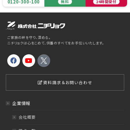
0120-300-100
無料
24時間受付
ご家族の絆を守り、深める。
ニチリョクは心をこめて、供養のすべてをお手伝いいたします。
資料請求＆お問い合わせ
企業情報
会社概要