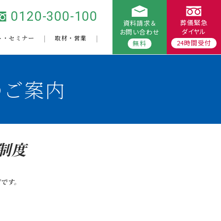
0120-300-100
葬儀緊急
資料請求＆
ダイヤル
お問い合わせ
ト・セミナー
取材・営業
24時間受付
無料
のご案内
制度
です。