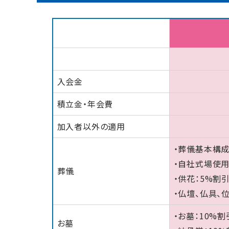
入会金
積立金・年会費
加入者以外の適用
・葬儀基本構成
・自社式場使用
葬儀
・供花：5%割
・仏壇、仏具、
・お墓：10%
お墓