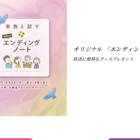
オリジナル
『エンディン
終活に便利なグッズプレゼント