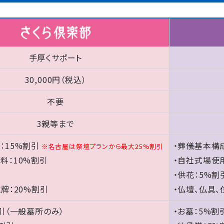
手厚くサポート
30,000円（税込）
不要
3親等まで
：15%割引
・葬儀基本構成
※名古屋は祭壇プランから最大25%割引
料：10%割引
・自社式場使
引
・供花：5%割
位牌：20%割引
・仏壇、仏具、
割引（一般墓所のみ）
・お墓：5%割