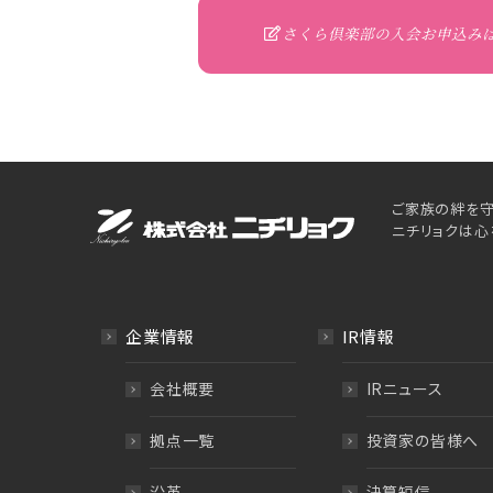
さくら倶楽部の入会お申込み
ご家族の絆を守
ニチリョクは心
企業情報
IR情報
会社概要
IRニュース
拠点一覧
投資家の皆様へ
沿革
決算短信