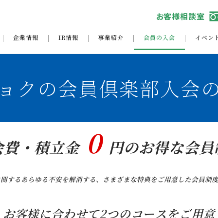
お客様相談室
企業情報
IR情報
事業紹介
会員の入会
イベン
ョクの会員倶楽部入会
0
会費・積立金
円のお得な会員
に関するあらゆる不安を解消する、さまざまな特典をご用意した会員制度
お客様に合わせて2つのコースをご用意