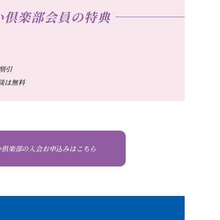
い倶楽部会員の特典
割引
談は無料
い倶楽部の入会お申込みはこちら