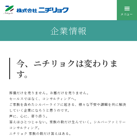
メニュー
企業情報
今、ニチリョクは変わりま
す。
葬儀だけを売りません。お墓だけを売りません。
セールスではなく、コンサルティングへ。
ご家族を含めたシルバーライフに起きる、様々な不安や課題を共に解決
していく企業になろうと思うのです。
声に、⼼に、寄り添う。
答えはひとつじゃない。家族の数だけ⽣んでいく。シルバーファミリー
コンサルティング。
ニチリョク 家族の数だけ答えはある。