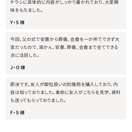
チラシに具体的に内容がしっかり書かれており、大変興
味をもちました。
Y・S 様
今回、父の式で安置から葬儀、会食を一か所でできず大
変だったので、湯かん、安置、葬儀、会食まで全てできる
点に注目した。
J・O 様
即決です。友人が御社扱いの別陵苑を購入しており、内
容は知っておりました。事前に友人がこちらを見学、資料
も送ってもらっておりました。
F・S 様