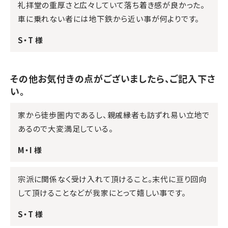
礼拝堂の重厚さと広々していて落ち着き感が良かった。
車に乗れない者には地下鉄から近い事が何よりです。
S・T 様
その他お気付きの点がございましたら、ご記入下さ
い。
家から徒歩圏内であるし、親戚縁者も訪ずれ易い立地で
あるので大変満足している。
M・I 様
宗派に関係なく受け入れて頂けること。末代に亘り回向
して頂けることなどが我家にとって嬉しい事です。
S・T 様