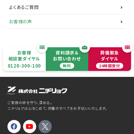
よくあるご質問
お客様の声
お客様
資料請求＆
葬儀緊急
相談室ダイヤル
お問い合わせ
ダイヤル
0120-300-100
無料
24時間受付
ご家族の絆を守り、深める。
ニチリョクは心をこめて、供養のすべてをお手伝いいたします。