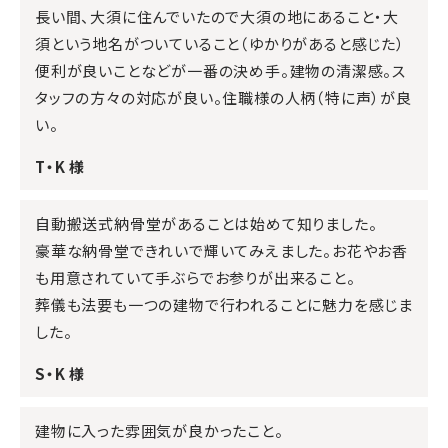
長い間、大須に住んでいたので大須の地にあること・大
須という地名がついていること（ゆかりがあると感じた）
便利が良いことなどが一番の決め手。建物の清潔感。ス
タッフの方々の対応が良い。住職様の人柄（特に声）が良
い。
T・K 様
自動搬送式納骨堂があることは始めて知りました。
豪華な納骨堂できれいで輝いてみえました。お花やお香
も用意されていて手ぶらでお参りが出来ること。
葬儀も法要も一つの建物で行われることに魅力を感じま
した。
S・K 様
建物に入った雰囲気が良かったこと。