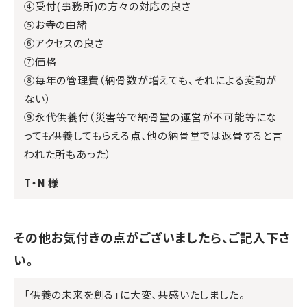
④受付(事務所)の方々の対応の良さ
⑤お寺の由緒
⑥アクセスの良さ
⑦価格
⑧毎年の管理費（納骨数が増えても、それによる変動が
ない）
⑨永代供養付（災害等で納骨堂の運営が不可能等にな
っても供養してもらえる点、他の納骨堂では返骨すると言
われた所もあった）
T・N 様
その他お気付きの点がございましたら、ご記入下さ
い。
「供養の未来を創る」に大変、共感いたしました。