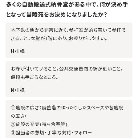
多くの自動搬送式納骨堂がある中で、何が決め手
となって当陵苑をお決めになりましたか？
地下鉄の駅から非常に近く、参拝室が落ち着いて参拝で
きること。本堂が1階にあり、お参りがしやすい。
H・I 様
お寺が付いていること。公共交通機関の駅が近いこと。
値段も手ごろなところ。
N・I 様
①施設の広さ（陵墓階のゆったりしたスペースや各施設
の広さ）
②施設の充実(待ち合室等)
③担当者の懇切・丁寧な対応・フォロー