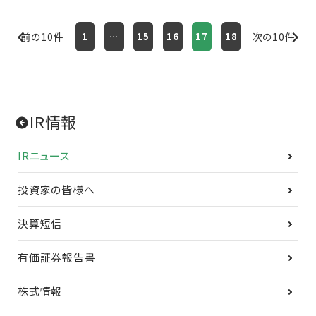
前の10件
1
…
15
16
17
18
次の10件
IR情報
IRニュース
投資家の皆様へ
決算短信
有価証券報告書
株式情報