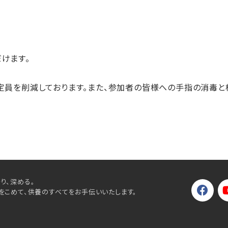
けます。
定員を削減しております。また、参加者の皆様への手指の消毒と
り、深める。
をこめて、供養のすべてをお手伝いいたします。