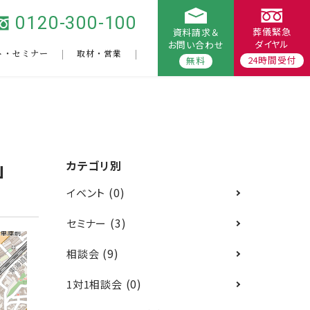
0120-300-100
葬儀緊急
資料請求＆
ダイヤル
お問い合わせ
ト・セミナー
取材・営業
24時間受付
無料
」
カテゴリ別
(0)
イベント
(3)
セミナー
(9)
相談会
(0)
1対1相談会