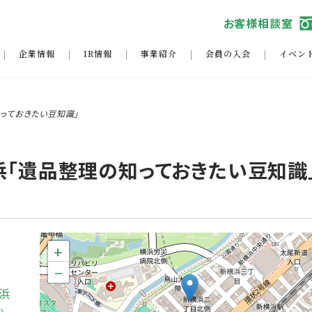
お客様相談室
企業情報
IR情報
事業紹介
会員の入会
イベン
っておきたい豆知識」
浜「遺品整理の知っておきたい豆知識
+
−
浜