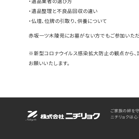
・遺品業者の選び方
・遺品整理と不良品回収の違い
・仏壇、位牌の引取り、供養について
赤坂一ツ木陵苑にお墓がない方でもご参加いただ
※新型コロナウイルス感染拡大防止の観点から、
お願いいたします。
ご家族の絆を守
ニチリョクは心