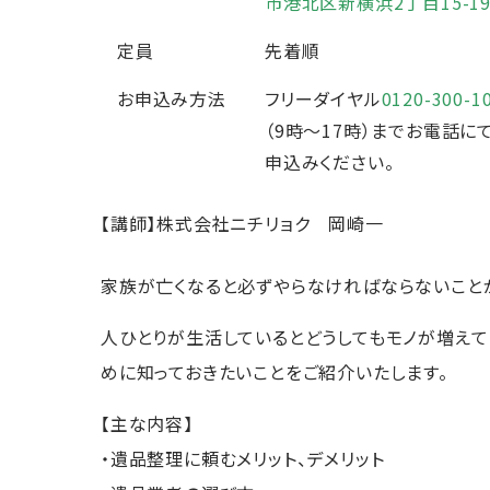
市港北区新横浜2丁目15-19
定員
先着順
お申込み方法
フリーダイヤル
0120-300-1
（9時～17時）までお電話に
申込みください。
【講師】株式会社ニチリョク 岡崎一
家族が亡くなると必ずやらなければならないこと
人ひとりが生活しているとどうしてもモノが増えて
めに知っておきたいことをご紹介いたします。
【主な内容】
・遺品整理に頼むメリット、デメリット