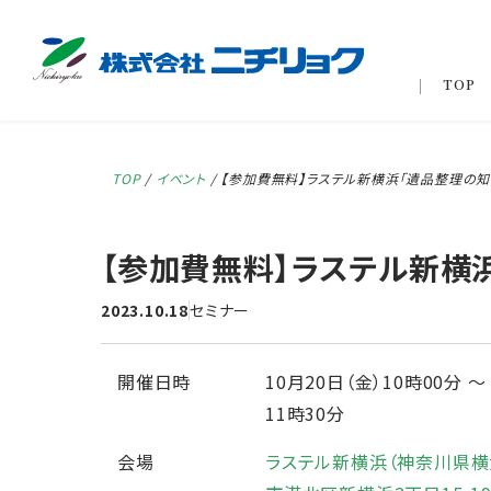
TOP
TOP
/
イベント
/
【参加費無料】ラステル新横浜「遺品整理の知
【参加費無料】ラステル新横
2023.10.18
セミナー
開催日時
10月20日（金）10時00分
〜
11時30分
会場
ラステル新横浜（神奈川県横