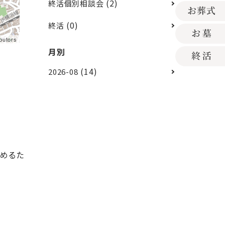
(2)
終活個別相談会
(0)
終活
butors
月別
(14)
2026-08
進めるた