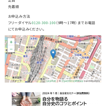
定員
先着順
お申込み方法
フリーダイヤル
0120-300-100
（9時～17時）までお電話
にてお申込みください。
+
−
Leaflet
| ©
OpenStreetMap
contributors