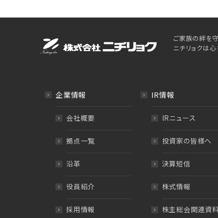
ご家族の絆を守
ニチリョクは心
企業情報
IR情報
会社概要
IRニュース
拠点一覧
投資家の皆様へ
沿革
決算短信
役員紹介
株式情報
採用情報
株主総会関連資