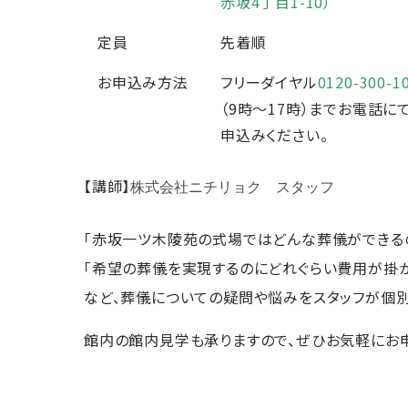
赤坂4丁目1-10）
定員
先着順
お申込み方法
フリーダイヤル
0120-300-1
（9時～17時）までお電話に
申込みください。
【講師】
株式会社ニチリョク スタッフ
「赤坂一ツ木陵苑の式場ではどんな葬儀ができる
「希望の葬儀を実現するのにどれぐらい費用が掛か
など、葬儀についての疑問や悩みをスタッフが個別
館内の館内見学も承りますので、ぜひお気軽にお申