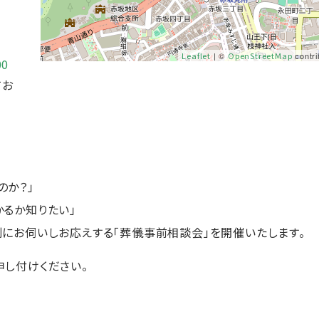
Leaflet
| ©
OpenStreetMap
contri
00
てお
のか？」
るか知りたい」
にお伺いしお応えする「葬儀事前相談会」を開催いたします。
し付けください。