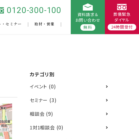
0120-300-100
葬儀緊急
資料請求＆
ダイヤル
お問い合わせ
ト・セミナー
取材・営業
24時間受付
無料
カテゴリ別
(0)
イベント
(3)
セミナー
(9)
相談会
(0)
1対1相談会