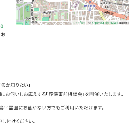
Leaflet
| ©
OpenStreetMap
contri
00
てお
るか知りたい」
にお伺いしお応えする「葬儀事前相談会」を開催いたします。
島平霊園にお墓がない方でもご利用いただけます。
し付けください。