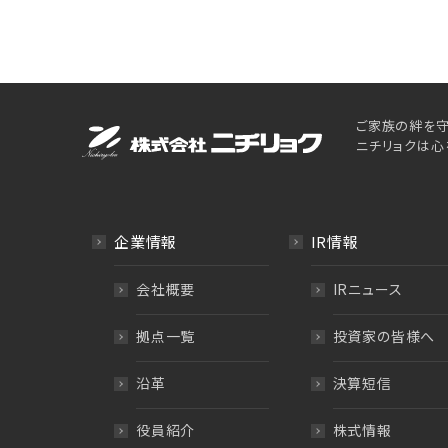
ご家族の絆を守
ニチリョクは心
企業情報
IR情報
会社概要
IRニュース
拠点一覧
投資家の皆様へ
沿革
決算短信
役員紹介
株式情報