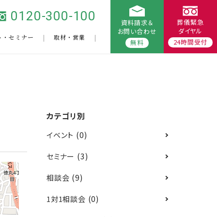
0120-300-100
葬儀緊急
資料請求＆
ダイヤル
お問い合わせ
ト・セミナー
取材・営業
24時間受付
無料
カテゴリ別
(0)
イベント
(3)
セミナー
(9)
相談会
(0)
1対1相談会