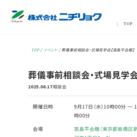
TOP
TOP
/
イベント
/
葬儀事前相談会・式場見学会【高島平会館】
葬儀事前相談会・式場見学会
2025.06.17
相談会
開催日時
9月17日（水）10時00分
〜
時00分
会場
高島平会館（東京都板橋区