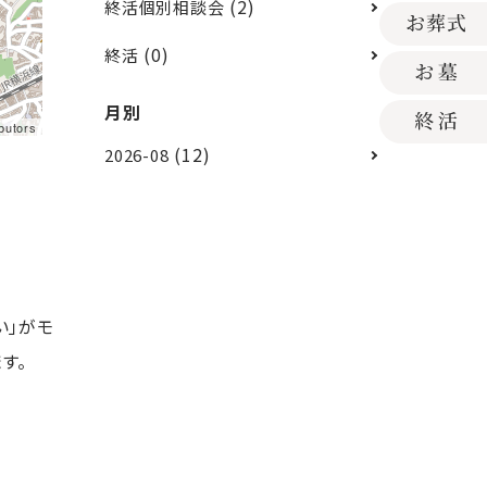
(2)
終活個別相談会
(0)
終活
月別
butors
(12)
2026-08
い」がモ
す。