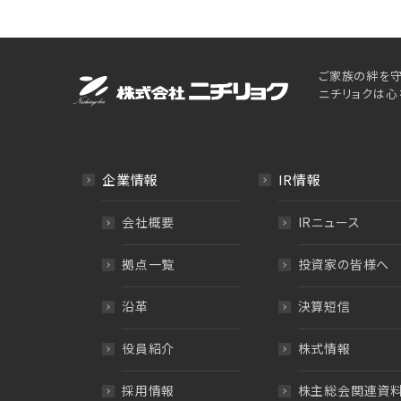
ご家族の絆を守
ニチリョクは心
企業情報
IR情報
会社概要
IRニュース
拠点一覧
投資家の皆様へ
沿革
決算短信
役員紹介
株式情報
採用情報
株主総会関連資