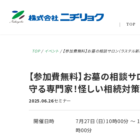
TOP
TOP
/
イベント
/
【参加費無料】お墓の相談サロン（ラステル新
【参加費無料】お墓の相談サ
守る専門家！怪しい相続対策
2025.06.26
セミナー
開催日時
7月27日（日）10時00分
〜
時00分