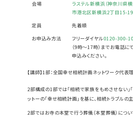
会場
ラステル新横浜（神奈川県横
市港北区新横浜2丁目15-19
定員
先着順
お申込み方法
フリーダイヤル
0120-300-1
（9時～17時）までお電話に
申込みください。
【講師】1部：全国幸せ相続計画ネットワーク代表理
2部構成の1部では「相続で家族をもめさせない」
ットーの「幸せ相続計画」を基に、相続トラブルの
2部ではお寺の本堂で行う葬儀（本堂葬儀）につい