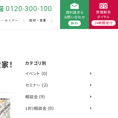
0120-300-100
葬儀緊急
資料請求＆
ダイヤル
お問い合わせ
ト・セミナー
取材・営業
24時間受付
無料
家！
カテゴリ別
(0)
イベント
(2)
セミナー
(9)
相談会
(0)
1対1相談会