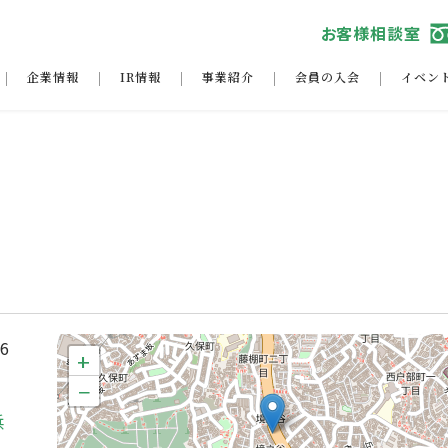
お客様相談室
企業情報
IR情報
事業紹介
会員の入会
イベン
16
+
−
浜