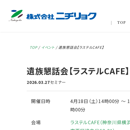
TOP
TOP
/
イベント
/
遺族懇話会【ラステルCAFE】
遺族懇話会【ラステルCAFE】
2026.03.27
セミナー
開催日時
4月18日（土）14時00分
〜
時00分
会場
ラステルCAFE（神奈川県横