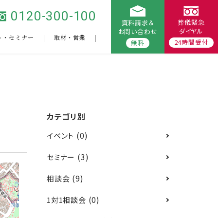
0120-300-100
葬儀緊急
資料請求＆
ダイヤル
お問い合わせ
ト・セミナー
取材・営業
24時間受付
無料
カテゴリ別
(0)
イベント
(3)
セミナー
(9)
相談会
(0)
1対1相談会