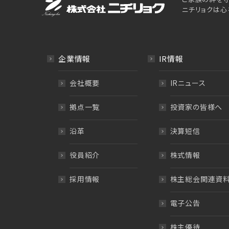
ニチリョクは心
企業情報
IR情報
会社概要
IRニュース
拠点一覧
投資家の皆様へ
沿革
決算短信
役員紹介
株式情報
採用情報
株主総会関連資
電子公告
株主優待