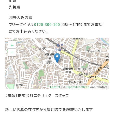
定員
先着順
お申込み方法
フリーダイヤル
0120-300-100
（9時～17時）までお電話
にてお申込みください。
+
−
Leaflet
| ©
OpenStreetMap
contributors
【講師】株式会社ニチリョク スタッフ
新しいお墓の在り方から費用までを解説いたします