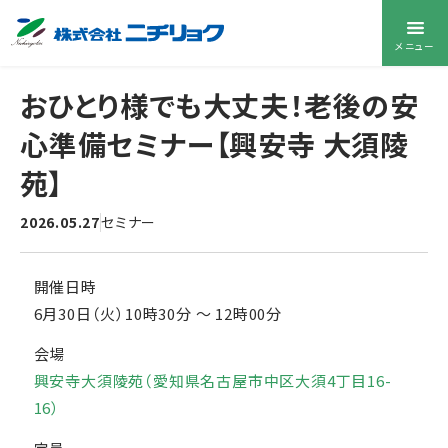
メニュー
おひとり様でも大丈夫！老後の安
心準備セミナー【興安寺 大須陵
苑】
2026.05.27
セミナー
開催日時
6月30日（火）10時30分
〜
12時00分
会場
興安寺大須陵苑（愛知県名古屋市中区大須4丁目16-
16）