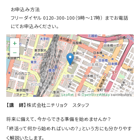
お申込み方法
フリーダイヤル 0120-300-100（9時～17時） までお電話
にてお申込みください。
+
−
Leaflet
| ©
OpenStreetMap
contributors
【講 師】
株式会社ニチリョク スタッフ
将来に備えて、今からできる準備を始めませんか？
「終活って何から始めればいいの？」という方にも分かりやす
く解説いたします。