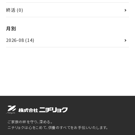
終活
(0)
月別
2026-08
(14)
ご家族の絆を守り、深める。
ニチリョクは心をこめて、供養のすべてをお手伝いいたします。