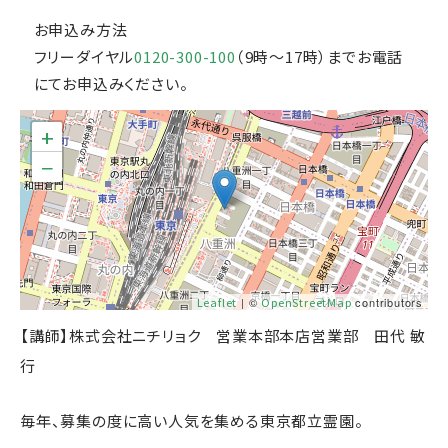
お申込み方法
フリーダイヤル
0120-300-100
（9時～17時）までお電話
にてお申込みください。
+
−
Leaflet
| ©
OpenStreetMap
contributors
【講師】株式会社ニチリョク 営業本部本店営業部 田代 敏
行
毎年、募集の度に高い人気を集める東京都立霊園。