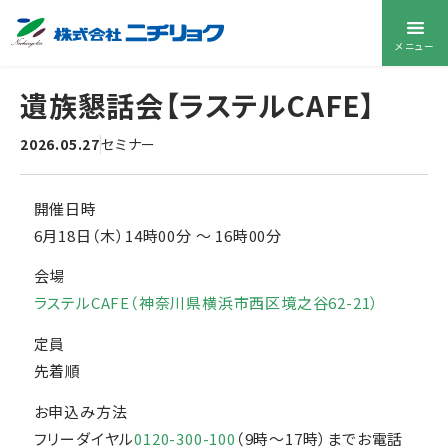
メニュー
遺族懇話会【ラステルCAFE】
2026.05.27
セミナー
開催日時
6月18日（木）14時00分
〜
16時00分
会場
ラステルCAFE（神奈川県横浜市西区境之谷62-21）
定員
先着順
お申込み方法
フリーダイヤル
0120-300-100
（9時～17時）までお電話