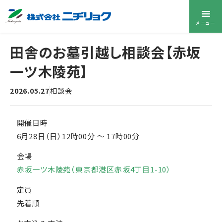
メニュー
田舎のお墓引越し相談会【赤坂
一ツ木陵苑】
2026.05.27
相談会
開催日時
6月28日（日）12時00分
〜
17時00分
会場
赤坂一ツ木陵苑（東京都港区赤坂4丁目1-10）
定員
先着順