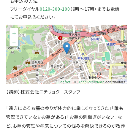
お申込み方法
フリーダイヤル
0120-300-100
（9時～17時）までお電話
にてお申込みください。
+
−
Leaflet
| ©
OpenStreetMap
contributors
【講師】
株式会社ニチリョク スタッフ
「遠方にあるお墓の参りが体力的に厳しくなってきた」「誰も
管理できていないお墓がある」「お墓の跡継ぎがいない」な
ど、お墓の管理や将来についての悩みを解決できるのが改葬