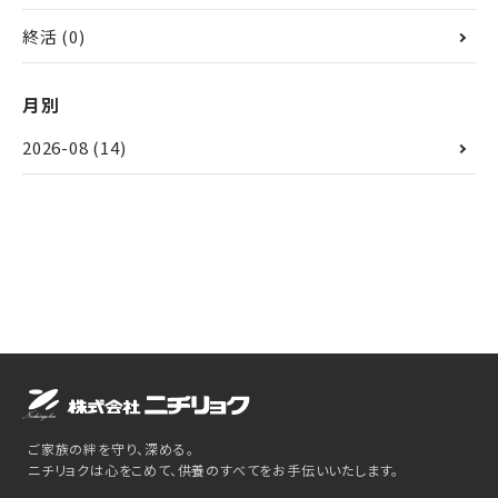
終活
(0)
月別
2026-08
(14)
ご家族の絆を守り、深める。
ニチリョクは心をこめて、供養のすべてをお手伝いいたします。