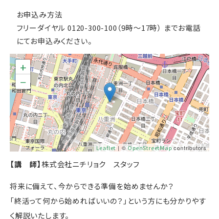
お申込み方法
フリーダイヤル 0120-300-100（9時～17時） までお電話
にてお申込みください。
+
−
Leaflet
| ©
OpenStreetMap
contributors
【講 師】
株式会社ニチリョク スタッフ
将来に備えて、今からできる準備を始めませんか？
「終活って何から始めればいいの？」という方にも分かりやす
く解説いたします。