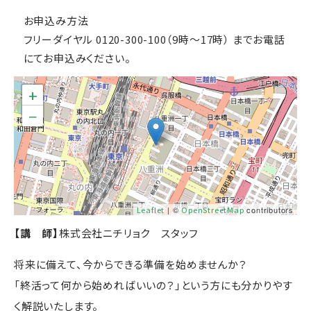
お申込み方法
フリーダイヤル 0120-300-100（9時～17時） までお電話
にてお申込みください。
+
−
Leaflet
| ©
OpenStreetMap
contributors
【講 師】
株式会社ニチリョク スタッフ
将来に備えて、今からできる準備を始めませんか？
「終活って何から始めればいいの？」という方にも分かりやす
く解説いたします。