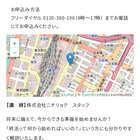
お申込み方法
フリーダイヤル 0120-300-100（9時～17時） までお電話
にてお申込みください。
+
−
Leaflet
| ©
OpenStreetMap
contributors
【講 師】
株式会社ニチリョク スタッフ
将来に備えて、今からできる準備を始めませんか？
「終活って何から始めればいいの？」という方にも分かりやす
く解説いたします。