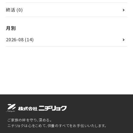
終活
(0)
月別
2026-08
(14)
ご家族の絆を守り、深める。
ニチリョクは心をこめて、供養のすべてをお手伝いいたします。