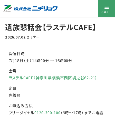
メニュー
遺族懇話会【ラステルCAFE】
2026.07.02
セミナー
開催日時
7月18日（土）14時00分
〜
16時00分
会場
ラステルCAFE（神奈川県横浜市西区境之谷62-21）
定員
先着順
お申込み方法
フリーダイヤル
0120-300-100
（9時～17時）までお電話