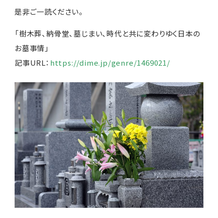
是非ご一読ください。
「樹木葬、納骨堂、墓じまい、時代と共に変わりゆく日本の
お墓事情」
記事URL：
https://dime.jp/genre/1469021/