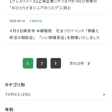
【プレスリリース】上場企業ニチリョクが700万世帯の
“おひとりさまシニアのリスク”に挑む
TOPICS
2026.04.13
４月８日興安寺 本郷陵苑 花まつりイベント 「葬儀と
終活の相談会」 「いい顔撮影会」を開催いたしました
1
2
3
次の10件
カテゴリ別
TOPICS
(191)
年別