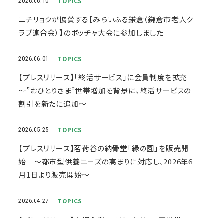
TOPICS
2026.06.10
ニチリョクが協賛する【みらいふる鎌倉（鎌倉市老人ク
ラブ連合会）】のボッチャ大会に参加しました
TOPICS
2026.06.01
【プレスリリース】「終活サービス」に会員制度を拡充
～”おひとりさま”世帯増加を背景に、終活サービスの
割引を新たに追加～
TOPICS
2026.05.25
【プレスリリース】茗荷谷の納骨堂「縁の園」を販売開
始 〜都市型供養ニーズの高まりに対応し、2026年6
月1日より販売開始〜
TOPICS
2026.04.27