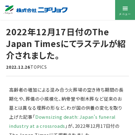
メニュー
2022年12月17日付のThe
Japan Timesにてラステルが紹
介されました。
2022.12.26
TOPICS
高齢者の増加による混み合う火葬場の空き待ち期間の長
期化や、葬儀の小規模化、納骨堂や樹木葬など従来のお
墓とは異なる埋葬の形など、わが国の供養の変化を取り
上げた記事「
Downsizing death: Japan’s funeral
industry at a crossroads
」が、2022年12月17日付の
The Japan Timesにて掲載されました。