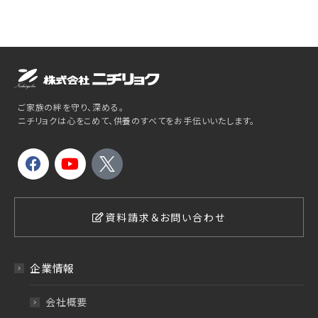
ご家族の絆を守り、深める。
ニチリョクは心をこめて、供養のすべてをお手伝いいたします。
資料請求＆お問い合わせ
企業情報
会社概要