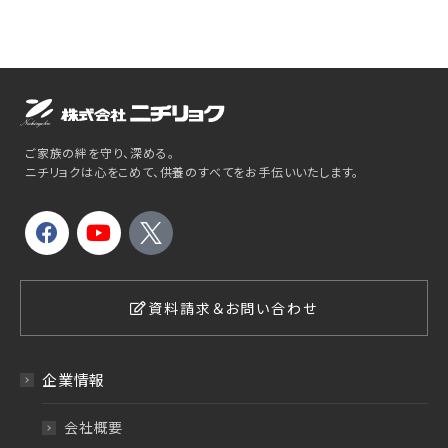
ご家族の絆を守り、深める。
ニチリョクは心をこめて、供養のすべてをお手伝いいたします。
資料請求＆お問い合わせ
企業情報
会社概要