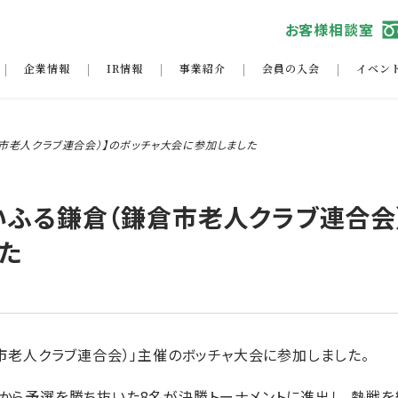
お客様相談室
企業情報
IR情報
事業紹介
会員の入会
イベン
市老人クラブ連合会）】のボッチャ大会に参加しました
いふる鎌倉（鎌倉市老人クラブ連合会
た
市老人クラブ連合会）」主催のボッチャ大会に参加しました。
から予選を勝ち抜いた8名が決勝トーナメントに進出し、熱戦を