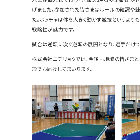
げました。
参加された皆さまはルールの確認や練
た。ボッチャは体を
大きく動かす競技というよりも
戦略性が魅力です。
試合は逆転に次ぐ逆転の展開となり、選手だけで
株式会社ニチリョクでは、今後も地域の皆さま
形でお届けしてまいります。