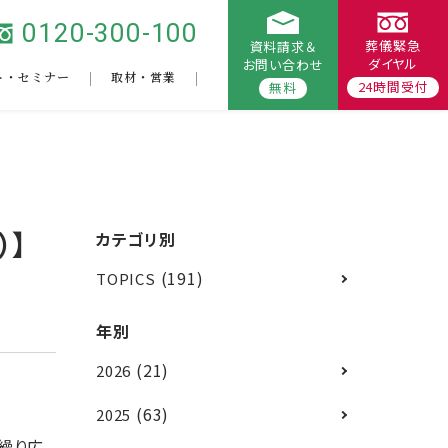
0120-300-100
葬儀緊急
資料請求＆
ダイヤル
お問い合わせ
ト・セミナー
取材・営業
24時間受付
無料
）】
カテゴリ別
(191)
TOPICS
年別
(21)
2026
(63)
2025
繰り広