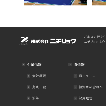
ご家族の絆を守
ニチリョクは心
企業情報
IR情報
会社概要
IRニュース
拠点一覧
投資家の皆様へ
沿革
決算短信