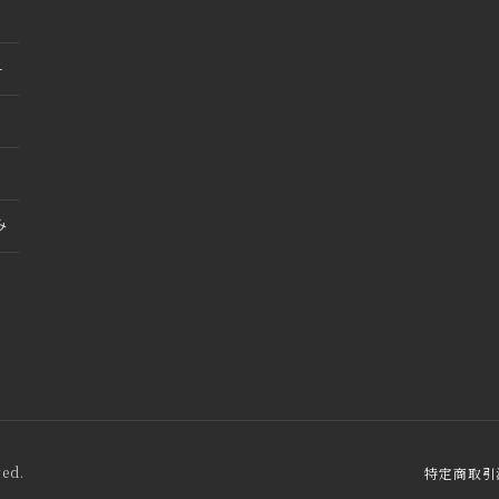
料
み
ved.
特定商取引