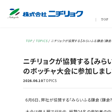
TOP
TOP
/
TOPICS
/
ニチリョクが協賛する【みらいふる鎌倉（鎌倉
ニチリョクが協賛する【みら
のボッチャ大会に参加しまし
2026.06.10
TOPICS
6月6日、弊社が協賛する「みらいふる鎌倉（鎌倉
大会は個人戦で行われ、総勢24名の参加者の中