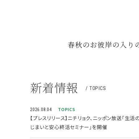
春秋のお彼岸の入り
新着情報
/ TOPICS
TOPICS
2026.08.04
【プレスリリース】ニチリョク、ニッポン放送「生活
じまいと安心終活セミナー」を開催