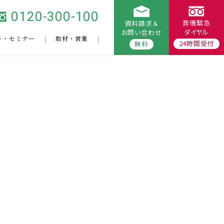
0120-300-100
葬儀緊急
資料請求＆
ダイヤル
お問い合わせ
ト・セミナー
取材・営業
24時間受付
無料