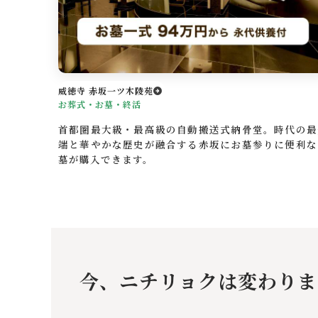
威徳寺 赤坂一ツ木陵苑
お葬式・お墓・終活
首都圏最大級・最高級の自動搬送式納骨堂。時代の最
端と華やかな歴史が融合する赤坂にお墓参りに便利な
墓が購入できます。
今、ニチリョクは変わりま