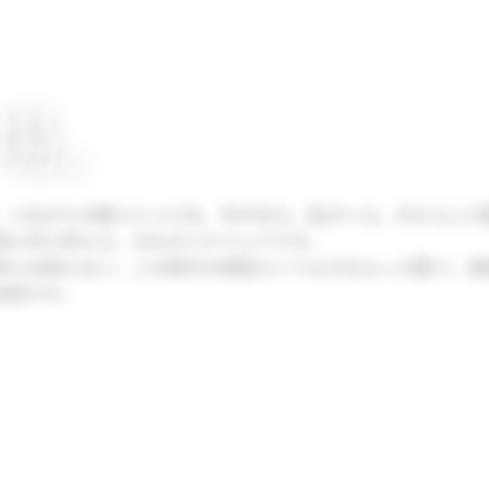
場。
。つながりが脈々とつづき、今がある。私がいる。だからこそ
真ん中に考える。それがニチリョクです。
枠には拘らない。この時代の家族というものをもっと繋ぐ。家
約束です。