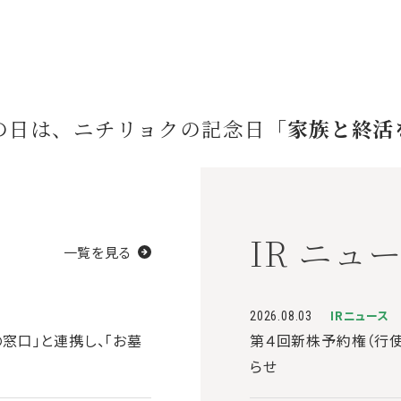
の日は、ニチリョクの記念日
「家族と終活
IR ニュ
一覧を見る
IRニュース
2026.08.03
の窓口」と連携し、「お墓
第４回新株予約権（行
らせ