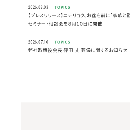
TOPICS
2026.08.03
【プレスリリース】ニチリョク、お盆を前に「家族
セミナー・相談会を８月1０日に開催
TOPICS
2026.07.16
弊社取締役会長 篠田 丈 葬儀に関するお知らせ