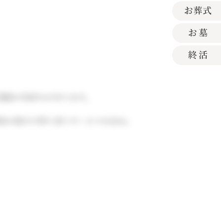
感謝の気持ちがあります。
族の数だけ寄り添うサービスを⽣む。