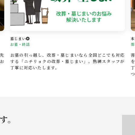
墓じまい
本
お墓・終活
葬
先
お墓の引っ越し、改葬・墓じまいなら全国どこでも対応
お
する「ニチリョクの改葬・墓じまい」。熟練スタッフが
丁寧に対応いたします。
す。