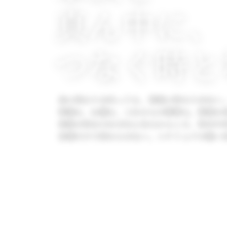
真ん中に、
つなぐ時と
命に終わりはあっても、家族に終わりはない
葬儀も、お墓も、これからの事業も。家族を
家族の形はそれぞれにあるからこそ、形式や
⾔葉だけで終わらせない。ニチリョクの強い