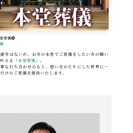
堂葬儀
儀
菩提寺はないが、お寺の本堂でご葬儀をしたい方の願い
を叶える「
本堂葬儀
」。
丁寧な打ち合わせのもと、想いをかたちにした世界に一
つだけのご葬儀を提供いたします。