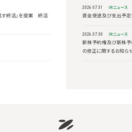
IRニュース
2026.07.31
と話す終活」を提案 終活
資金使途及び支出予定
IRニュース
2026.07.30
新株予約権及び新株予
の修正に関するお知ら