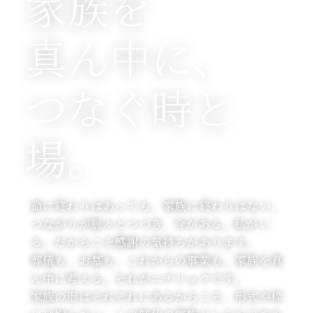
家族を
真ん中に、
つなぐ時と
場。
命に終わりはあっても、家族に終わりはない。
つながりが脈々とつづき、今がある。私がい
る。だからこそ感謝の気持ちがあります。
葬儀も、お墓も、これからの事業も。家族を真
ん中に考える。それがニチリョクです。
家族の形はそれぞれにあるからこそ、形式や枠