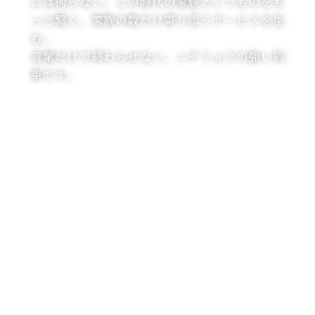
には拘らない。この時代の家族というものをも
っと繋ぐ。家族の数だけ寄り添うサービスを⽣
む。
⾔葉だけで終わらせない。ニチリョクの強い約
束です。