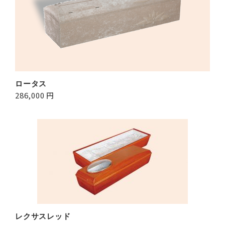
ロータス
286,000 円
レクサスレッド