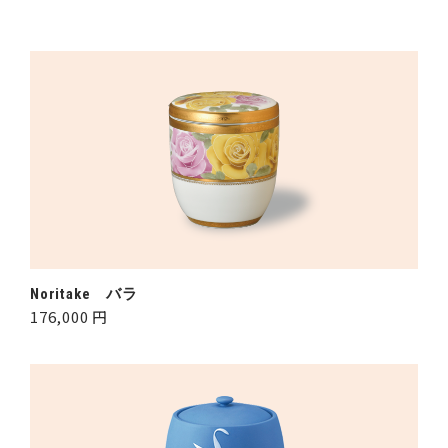
Noritake バラ
176,000 円