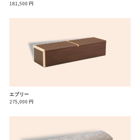
181,500 円
エブリー
275,000 円