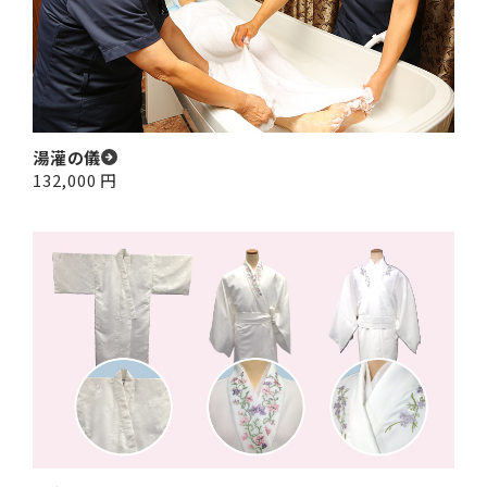
湯灌の儀
132,000
円