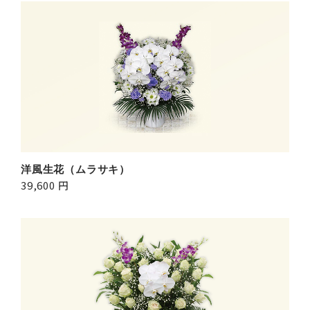
洋風生花（ムラサキ）
39,600 円