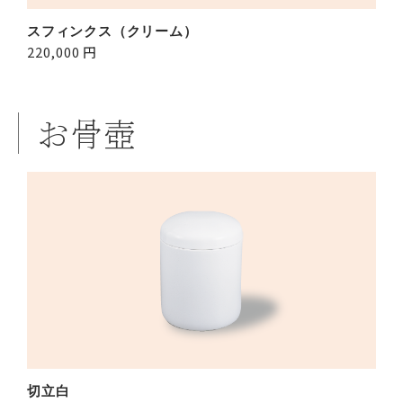
スフィンクス（クリーム）
220,000 円
お骨壺
切立白