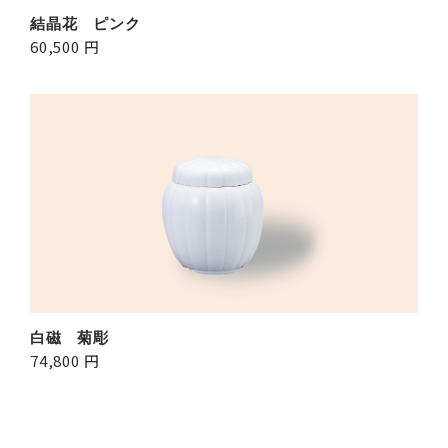
結晶花 ピンク
60,500 円
白磁 菊彫
74,800 円