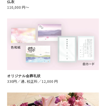
仏衣
110,000 円～
オリジナル会葬礼状
330円／通、校正料／12,000 円