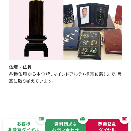
仏壇・仏具
各種仏壇から本位牌、マインドアルテ（携帯位牌）まで、豊
富に取り揃えています。
お客様
資料請求＆
葬儀緊急
相談室ダイヤル
お問い合わせ
ダイヤル