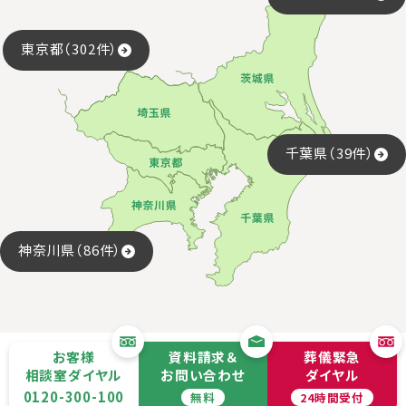
東京都（302件）
千葉県（39件）
神奈川県（86件）
お客様
資料請求＆
葬儀緊急
相談室ダイヤル
お問い合わせ
ダイヤル
0120-300-100
無料
24時間受付