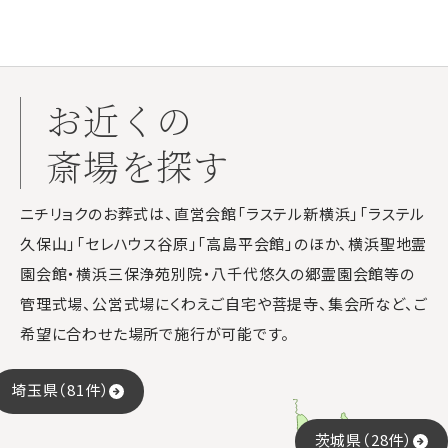
お近くの
斎場を探す
ニチリョクのお葬式は、直営会館「ラステル新横浜」「ラステル
久保山」「セレハウス谷原」「高島平会館」のほか、横浜聖地霊
園会館・横浜三保浄苑別院・八千代悠久の郷霊園会館等の
管理式場、公営式場にくわえご自宅や菩提寺、集会所など、ご
希望に合わせた場所で施行が可能です。
埼玉県（81件）
茨城県（28件）