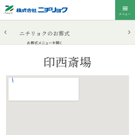
メニュー
ニチリョクのお葬式
お葬式メニューを開く
印西斎場