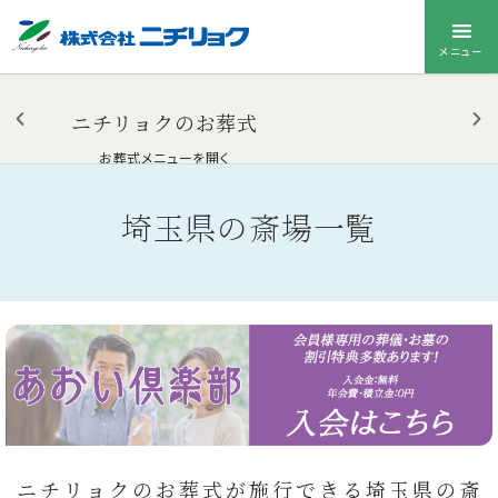
メニュー
ニチリョクのお葬式
お葬式メニューを開く
埼玉県の斎場一覧
ニチリョクのお葬式が施行できる埼玉県の斎