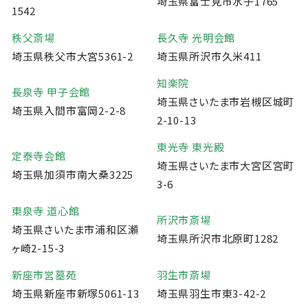
埼玉県富士見市水子1765
1542
秩父斎場
長久寺 光明会館
埼玉県秩父市大宮5361-2
埼玉県所沢市久米411
知楽院
長泉寺 甲子会館
埼玉県さいたま市岩槻区城町
埼玉県入間市富岡2-2-8
2-10-13
東光寺 東光殿
定泰寺会館
埼玉県さいたま市大宮区宮町
埼玉県加須市南大桑3225
3-6
東泉寺 道心館
所沢市斎場
埼玉県さいたま市浦和区瀬
埼玉県所沢市北原町1282
ヶ崎2-15-3
新座市営墓苑
羽生市斎場
埼玉県新座市新塚5061-13
埼玉県羽生市東3-42-2