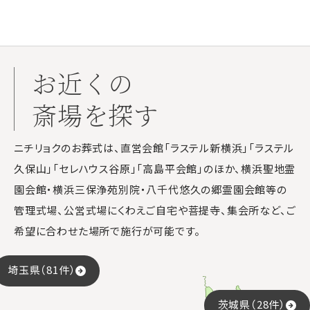
お近くの
斎場を探す
ニチリョクのお葬式は、直営会館「ラステル新横浜」「ラステル
久保山」「セレハウス谷原」「高島平会館」のほか、横浜聖地霊
園会館・横浜三保浄苑別院・八千代悠久の郷霊園会館等の
管理式場、公営式場にくわえご自宅や菩提寺、集会所など、ご
希望に合わせた場所で施行が可能です。
埼玉県（81件）
茨城県（28件）