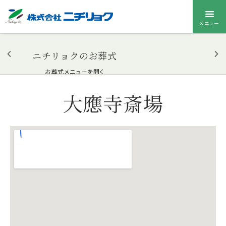
メニュー
ニチリョクのお葬式
お葬式メニューを開く
大應寺斎場