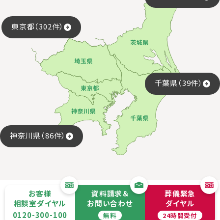
東京都（302件）
千葉県（39件）
神奈川県（86件）
お客様
資料請求＆
葬儀緊急
相談室ダイヤル
お問い合わせ
ダイヤル
0120-300-100
無料
24時間受付