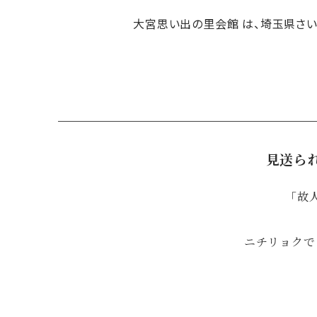
大宮思い出の里会館 は、埼玉県さ
見送ら
「故
ニチリョクで