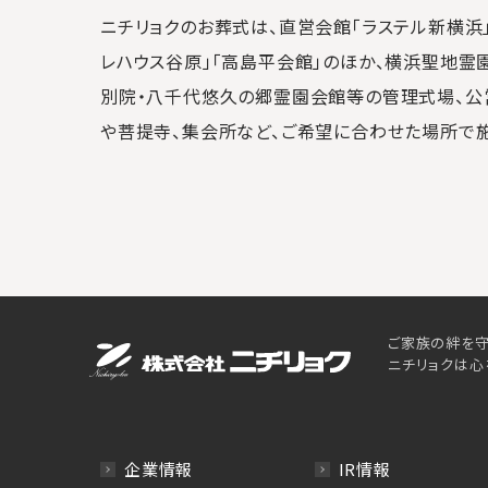
ニチリョクのお葬式は、直営会館「ラステル新横浜」
レハウス谷原」「高島平会館」のほか、横浜聖地霊
別院・八千代悠久の郷霊園会館等の管理式場、公
や菩提寺、集会所など、ご希望に合わせた場所で
ご家族の絆を守
ニチリョクは心
企業情報
IR情報