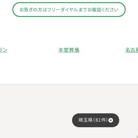
お急ぎの方はフリーダイヤルまでお電話ください
ラン
本堂葬儀
名古
埼玉県（81件）