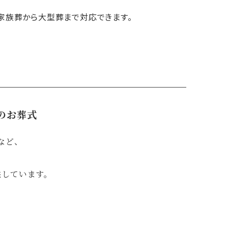
家族葬から大型葬まで対応できます。
のお葬式
など、
供しています。