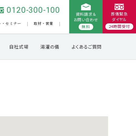
0120-300-100
葬儀緊急
資料請求＆
ダイヤル
お問い合わせ
ト・セミナー
取材・営業
24時間受付
無料
自社式場
湯灌の儀
よくあるご質問