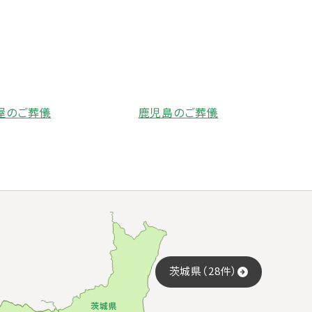
屋のご葬儀
鹿児島のご葬儀
茨城県（28件）