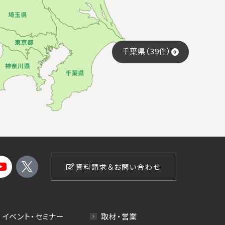
千葉県（39件）
資料請求＆お問い合わせ
イベント・セミナー
取材・営業