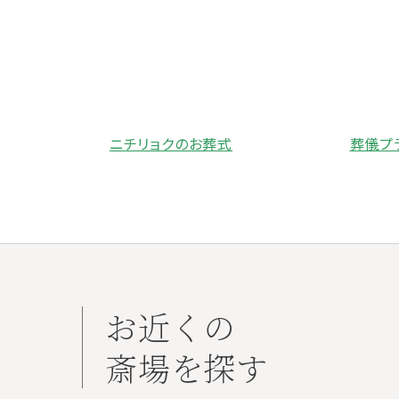
ニチリョクのお葬式
葬儀プ
お近くの
斎場を探す