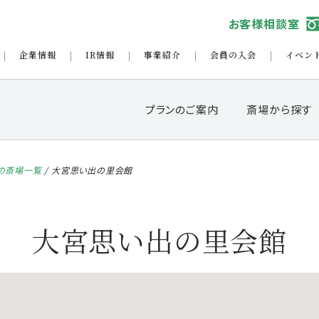
お客様相談室
企業情報
IR情報
事業紹介
会員の入会
イベン
プランのご案内
斎場から探す
の斎場一覧
/
大宮思い出の里会館
大宮思い出の里会館