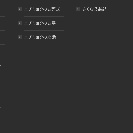
ニチリョクのお葬式
さくら倶楽部
ニチリョクのお墓
ニチリョクの終活
料
み