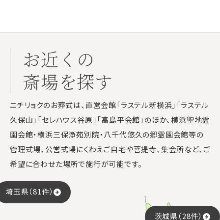
お近くの
斎場を探す
ニチリョクのお葬式は、直営会館「ラステル新横浜」「ラステル
久保山」「セレハウス谷原」「高島平会館」のほか、横浜聖地霊
園会館・横浜三保浄苑別院・八千代悠久の郷霊園会館等の
管理式場、公営式場にくわえご自宅や菩提寺、集会所など、ご
希望に合わせた場所で施行が可能です。
埼玉県（81件）
茨城県（28件）