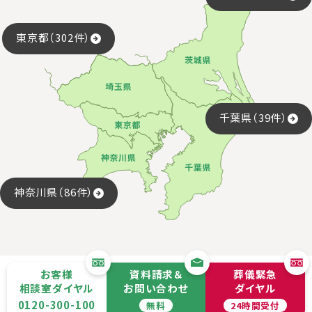
東京都（302件）
千葉県（39件）
神奈川県（86件）
お客様
資料請求＆
葬儀緊急
相談室ダイヤル
お問い合わせ
ダイヤル
0120-300-100
無料
24時間受付