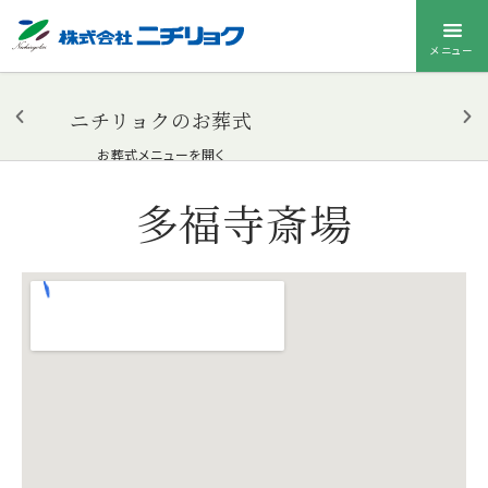
メニュー
ニチリョクのお葬式
お葬式メニューを開く
多福寺斎場