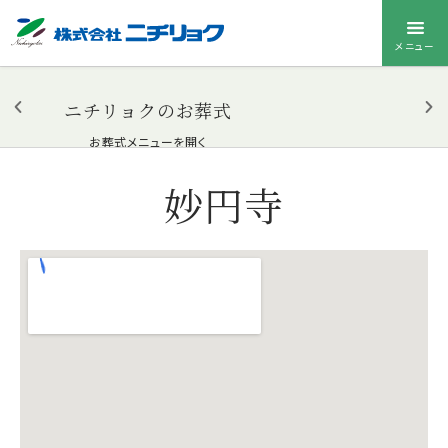
メニュー
ニチリョクのお葬式
お葬式メニューを開く
妙円寺