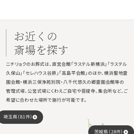
お近くの
斎場を探す
ニチリョクのお葬式は、直営会館「ラステル新横浜」「ラステル
久保山」「セレハウス谷原」「高島平会館」のほか、横浜聖地霊
園会館・横浜三保浄苑別院・八千代悠久の郷霊園会館等の
管理式場、公営式場にくわえご自宅や菩提寺、集会所など、ご
希望に合わせた場所で施行が可能です。
埼玉県（81件）
茨城県（28件）