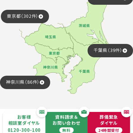
東京都（302件）
千葉県（39件）
神奈川県（86件）
お客様
資料請求＆
葬儀緊急
相談室ダイヤル
お問い合わせ
ダイヤル
0120-300-100
無料
24時間受付