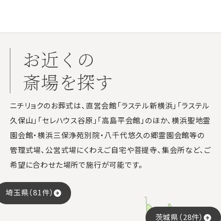
お近くの
斎場を探す
ニチリョクのお葬式は、直営会館「ラステル新横浜」「ラステル
久保山」「セレハウス谷原」「高島平会館」のほか、横浜聖地霊
園会館・横浜三保浄苑別院・八千代悠久の郷霊園会館等の
管理式場、公営式場にくわえご自宅や菩提寺、集会所など、ご
希望に合わせた場所で施行が可能です。
埼玉県（81件）
茨城県（28件）