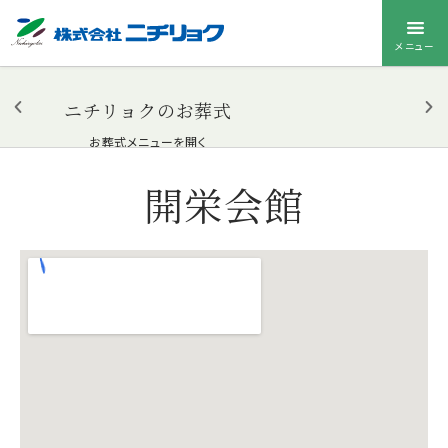
メニュー
ニチリョクのお葬式
お葬式メニューを開く
開栄会館