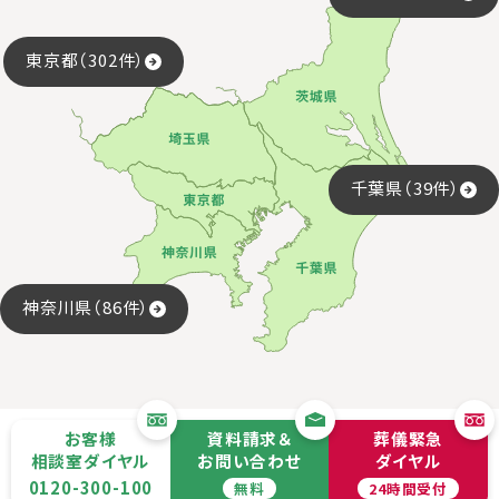
東京都（302件）
千葉県（39件）
神奈川県（86件）
お客様
資料請求＆
葬儀緊急
相談室ダイヤル
お問い合わせ
ダイヤル
0120-300-100
無料
24時間受付