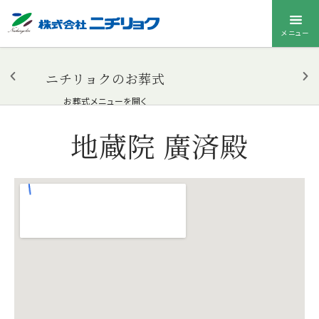
メニュー
ニチリョクのお葬式
お葬式メニューを開く
地蔵院 廣済殿