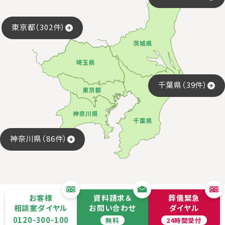
東京都（302件）
千葉県（39件）
神奈川県（86件）
お客様
資料請求＆
葬儀緊急
相談室ダイヤル
お問い合わせ
ダイヤル
0120-300-100
無料
24時間受付