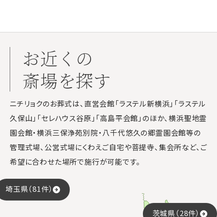
お近くの
斎場を探す
ニチリョクのお葬式は、直営会館「ラステル新横浜」「ラステル
久保山」「セレハウス谷原」「高島平会館」のほか、横浜聖地霊
園会館・横浜三保浄苑別院・八千代悠久の郷霊園会館等の
管理式場、公営式場にくわえご自宅や菩提寺、集会所など、ご
希望に合わせた場所で施行が可能です。
埼玉県（81件）
茨城県（28件）