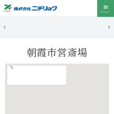
メニュー
ニチリョク
のお葬式
朝霞市営斎場
お葬式メニューを
開く