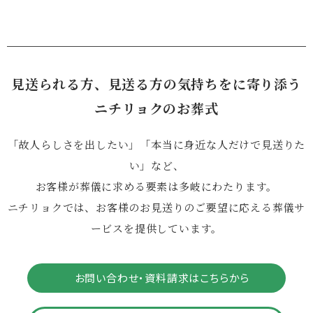
見送られる方、見送る方の気持ちをに寄り添う
ニチリョクのお葬式
「故人らしさを出したい」「本当に身近な人だけで見送りた
い」など、
お客様が葬儀に求める要素は多岐にわたります。
ニチリョクでは、お客様のお見送りのご要望に応える葬儀サ
ービスを提供しています。
お問い合わせ・資料請求はこちらから