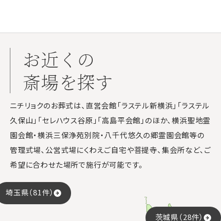
お近くの
斎場を探す
ニチリョクのお葬式は、直営会館「ラステル新横浜」「ラステル
久保山」「セレハウス谷原」「高島平会館」のほか、横浜聖地霊
園会館・横浜三保浄苑別院・八千代悠久の郷霊園会館等の
管理式場、公営式場にくわえご自宅や菩提寺、集会所など、ご
希望に合わせた場所で施行が可能です。
埼玉県（81件）
茨城県（28件）