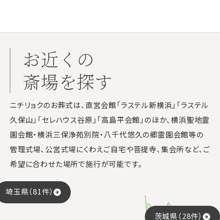
お近くの
斎場を探す
ニチリョクのお葬式は、直営会館「ラステル新横浜」「ラステル
久保山」「セレハウス谷原」「高島平会館」のほか、横浜聖地霊
園会館・横浜三保浄苑別院・八千代悠久の郷霊園会館等の
管理式場、公営式場にくわえご自宅や菩提寺、集会所など、ご
希望に合わせた場所で施行が可能です。
埼玉県（81件）
茨城県（28件）