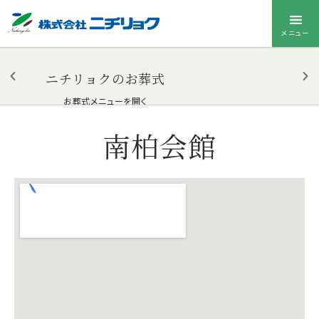
メニュー
ニチリョクのお葬式
お葬式メニューを開く
南柏会館