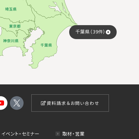
千葉県（39件）
資料請求＆お問い合わせ
イベント・セミナー
取材・営業