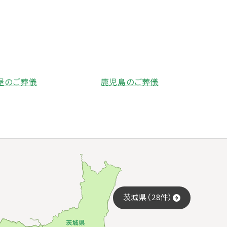
屋のご葬儀
鹿児島のご葬儀
茨城県（28件）