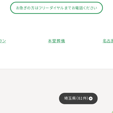
お急ぎの方はフリーダイヤルまでお電話ください
ラン
本堂葬儀
名古
埼玉県（81件）