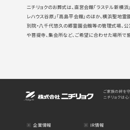
ニチリョクのお葬式は、直営会館「ラステル新横浜」
レハウス谷原」「高島平会館」のほか、横浜聖地霊
別院・八千代悠久の郷霊園会館等の管理式場、公
や菩提寺、集会所など、ご希望に合わせた場所で
ご家族の絆を守
ニチリョクは心
企業情報
IR情報