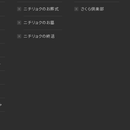
ニチリョクのお葬式
さくら倶楽部
ニチリョクのお墓
ニチリョクの終活
料
み