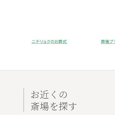
ニチリョクのお葬式
葬儀プ
お近くの
斎場を探す