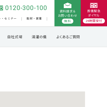
0120-300-100
葬儀緊急
資料請求＆
ダイヤル
お問い合わせ
ト・セミナー
取材・営業
24時間受付
無料
自社式場
湯灌の儀
よくあるご質問